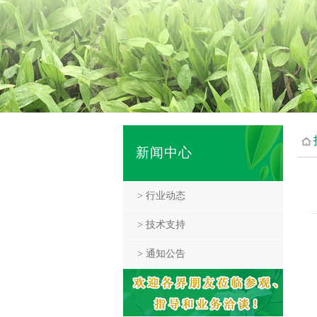
新闻中心
> 行业动态
> 技术支持
> 通知公告