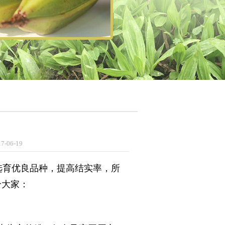
7-06-19
选育优良品种，提高结实率，所
给大家：