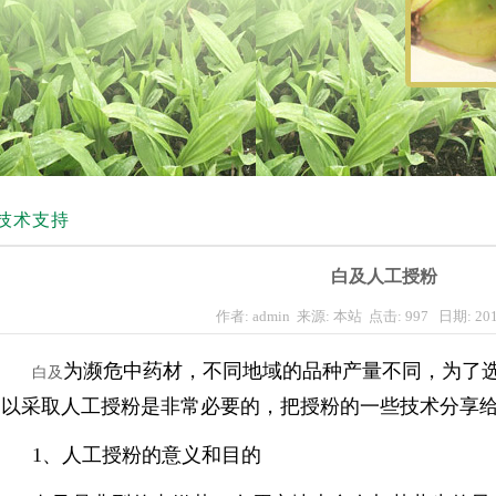
技术支持
白及人工授粉
作者: admin 来源: 本站 点击: 997 日期: 201
为濒危中药材，不同地域的品种产量不同，为了
白及
以采取人工授粉是非常必要的
，
把授粉的一些
技术分享
1、人工授粉的意义和目的