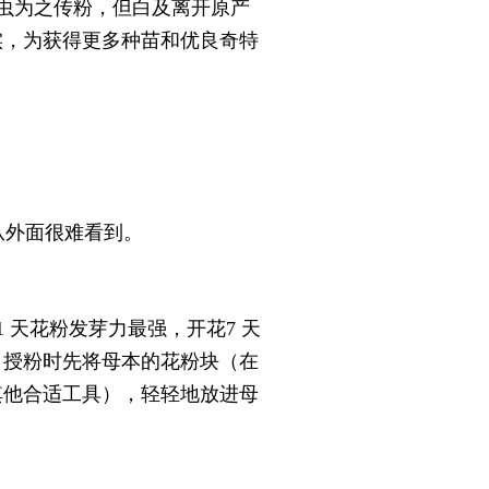
虫为之传粉，但
白及
离开原产
实，为获得更多种苗和优良奇特
从外面很难看到。
 天花粉发芽力最强，开花7 天
。授粉时先将母本的花粉块（在
其他合适工具），轻轻地放进母