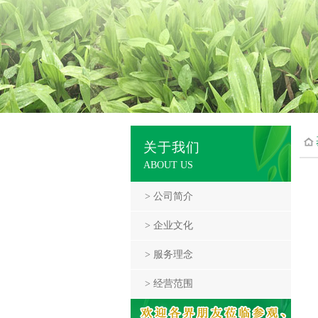
关于我们
ABOUT US
> 公司简介
> 企业文化
> 服务理念
> 经营范围